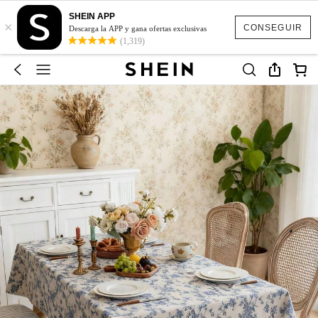
SHEIN APP
×
CONSEGUIR
Descarga la APP y gana ofertas exclusivas
(1,319)