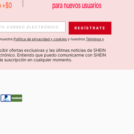
S EXCLUSIVAS, PROMOCIONES Y NOTICIAS DE SHEIN
REGÍSTRATE
Suscribir
a nuestra
Política de privacidad y cookies
y nuestros
Términos y
Suscribirte
cibir ofertas exclusivas y las últimas noticias de SHEIN 
ectrónico. Entiendo que puedo comunicarme con SHEIN 
la suscripción en cualquier momento.
Suscribir