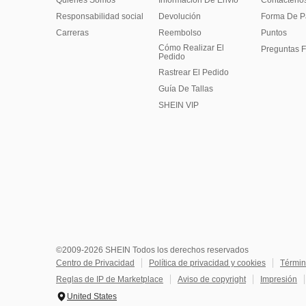
Quienes Somos
Información De Envío
Contácteno
Responsabilidad social
Devolución
Forma De 
Carreras
Reembolso
Puntos
Cómo Realizar El
Preguntas F
Pedido
Rastrear El Pedido
Guía De Tallas
SHEIN VIP
©2009-2026 SHEIN Todos los derechos reservados
Centro de Privacidad
Política de privacidad y cookies
Términ
Reglas de IP de Marketplace
Aviso de copyright
Impresión
United States