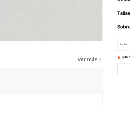
Talla
Sobre
69K 
Ver más