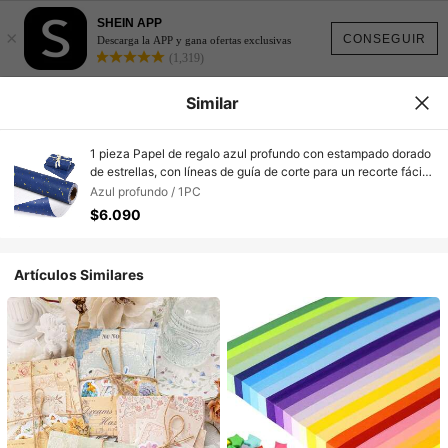
SHEIN APP
×
CONSEGUIR
Descarga la APP y gana ofertas exclusivas
(1,319)
Similar
1 pieza Papel de regalo azul profundo con estampado dorado
de estrellas, con líneas de guía de corte para un recorte fácil,
material grueso. Hecho a mano para manualidades DIY,
Azul profundo / 1PC
diarios de balas, arreglos florales, cajas de regalo y
$6.090
decoración de obsequios para fiestas. Para empaquetar
regalos de cumpleaños, bodas, fiestas y regreso a clases.
Artículos Similares