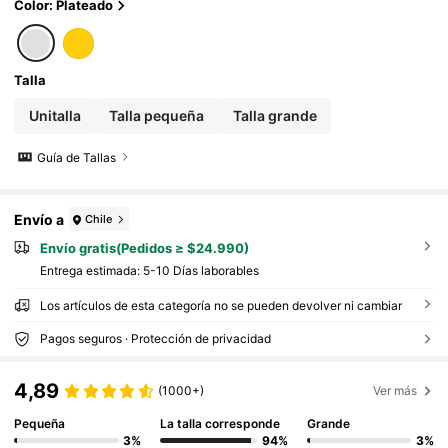
Color: Plateado
Talla
Unitalla
Talla pequeña
Talla grande
Guía de Tallas
Envío a
Chile
Envío gratis(Pedidos ≥ $24.990)
Entrega estimada:
5-10 Días laborables
Los artículos de esta categoría no se pueden devolver ni cambiar
Pagos seguros · Protección de privacidad
4,89
(1000+)
Ver más
Pequeña
La talla corresponde
Grande
3%
94%
3%