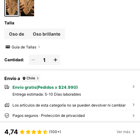
Talla
Oso de
Oso brillante
Guía de Tallas
Cantidad:
Envío a
Chile
Envío gratis(Pedidos ≥ $24.990)
Entrega estimada:
5-10 Días laborables
Los artículos de esta categoría no se pueden devolver ni cambiar
Pagos seguros · Protección de privacidad
4,74
(100+)
Ver más