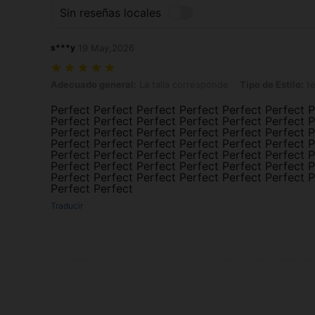
Sin reseñas locales
s***y
19 May,2026
Adecuado general: La talla corresponde, Tipo de Estilo: tercer piso,
Adecuado general:
La talla corresponde
Tipo de Estilo:
te
Perfect Perfect Perfect Perfect Perfect Perfect P
Perfect Perfect Perfect Perfect Perfect Perfect P
Perfect Perfect Perfect Perfect Perfect Perfect P
Perfect Perfect Perfect Perfect Perfect Perfect P
Perfect Perfect Perfect Perfect Perfect Perfect P
Perfect Perfect Perfect Perfect Perfect Perfect P
Perfect Perfect Perfect Perfect Perfect Perfect P
Perfect Perfect
Traducir