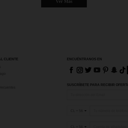
Ver Más
AL CLIENTE
ENCUÉNTRANOS EN
s
Pago
SUSCRÍBETE PARA RECIBIR OFERTA
recuentes
CL + 56
CL + 56