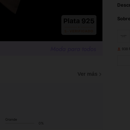
Descr
Sobre
938 
Ver más
Grande
0%