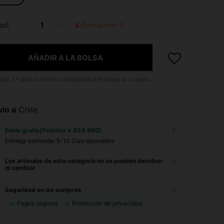
ad:
¡Solo quedan 1!
AÑADIR A LA BOLSA
asta
17
puntos SHEIN calculados al finalizar la compra.
ío a
Chile
Envío gratis(Pedidos ≥ $24.990)
Entrega estimada:
5-10 Días laborables
Los artículos de esta categoría no se pueden devolver
ni cambiar
Seguridad en las compras
Pagos seguros
Protección de privacidad