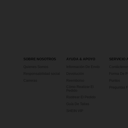
SOBRE NOSOTROS
AYUDA & APOYO
SERVICIO 
Quienes Somos
Información De Envío
Contácteno
Responsabilidad social
Devolución
Forma De 
Carreras
Reembolso
Puntos
Cómo Realizar El
Preguntas F
Pedido
Rastrear El Pedido
Guía De Tallas
SHEIN VIP