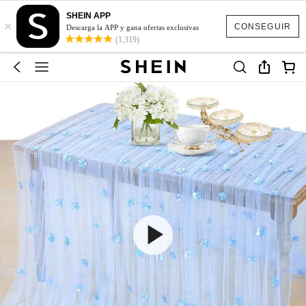
SHEIN APP
×
CONSEGUIR
Descarga la APP y gana ofertas exclusivas
(1,319)