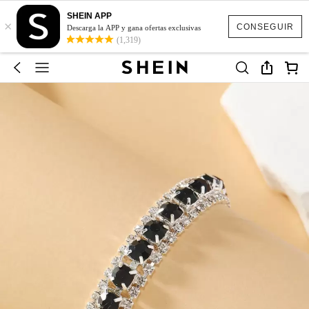
SHEIN APP
×
CONSEGUIR
Descarga la APP y gana ofertas exclusivas
(1,319)