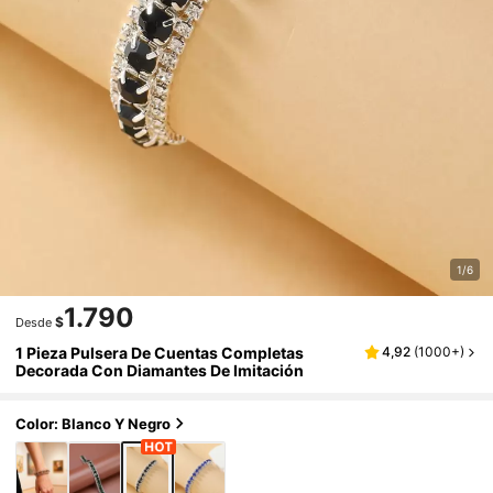
1/6
1.790
$
Desde
1 Pieza Pulsera De Cuentas Completas
4,92
(
1000+
)
Decorada Con Diamantes De Imitación
Color: Blanco Y Negro