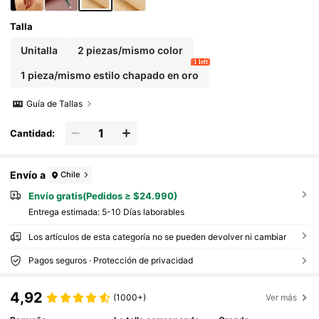
Talla
Unitalla
2 piezas/mismo color
1 left
1 pieza/mismo estilo chapado en oro
Guía de Tallas
Cantidad:
Envío a
Chile
Envío gratis(Pedidos ≥ $24.990)
Entrega estimada:
5-10 Días laborables
Los artículos de esta categoría no se pueden devolver ni cambiar
Pagos seguros · Protección de privacidad
4,92
(1000+)
Ver más