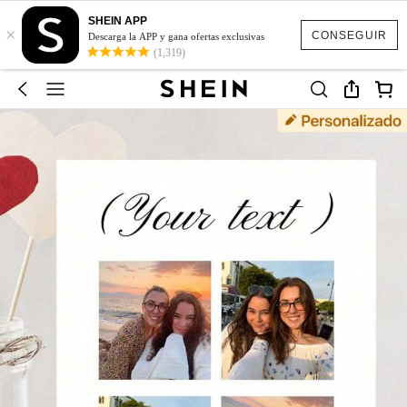
SHEIN APP
×
CONSEGUIR
Descarga la APP y gana ofertas exclusivas
(1,319)