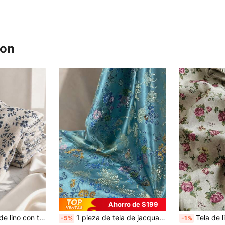
ron
Ahorro de $199
redadera rizada azul marino minimalista, textil suave tejido, adecuado para decoración del hogar, fundas de almohada, caminos de mesa, confección de ropa y manualidades de costura hechas a mano
1 pieza de tela de jacquard floral premium, material de satén brillante tejido con exquisitos patrones multicolores de flores, crisantemos, peonías y nudos auspiciosos, tela de jacquard de textura suave de alta gama, adecuada para vestidos de noche, decoración del hogar, fundas de cojín y costura DIY
Tela de lino y algodón con estampado floral de rosas románticas, tela texturizada 
-5%
-1%