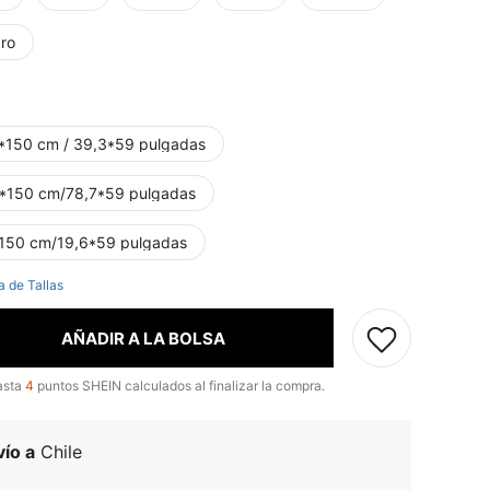
ro
*150 cm / 39,3*59 pulgadas
*150 cm/78,7*59 pulgadas
150 cm/19,6*59 pulgadas
a de Tallas
AÑADIR A LA BOLSA
asta
4
puntos SHEIN calculados al finalizar la compra.
ío a
Chile