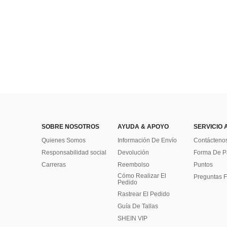
SOBRE NOSOTROS
AYUDA & APOYO
SERVICIO 
Quienes Somos
Información De Envío
Contácteno
Responsabilidad social
Devolución
Forma De 
Carreras
Reembolso
Puntos
Cómo Realizar El
Preguntas F
Pedido
Rastrear El Pedido
Guía De Tallas
SHEIN VIP