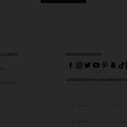
AL CLIENTE
ENCUÉNTRANOS EN
s
Pago
SUSCRÍBETE PARA RECIBIR OFERTA
recuentes
CL + 56
CL + 56