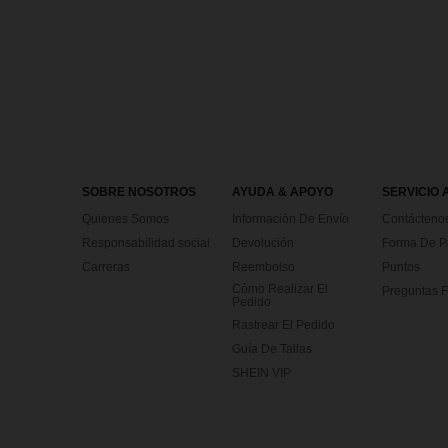
SOBRE NOSOTROS
AYUDA & APOYO
SERVICIO 
Quienes Somos
Información De Envío
Contácteno
Responsabilidad social
Devolución
Forma De 
Carreras
Reembolso
Puntos
Cómo Realizar El
Preguntas F
Pedido
Rastrear El Pedido
Guía De Tallas
SHEIN VIP