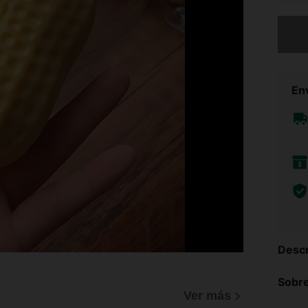
Lo sent
Env
Descr
Sobre
Ver más