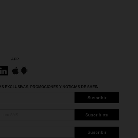
APP
S EXCLUSIVAS, PROMOCIONES Y NOTICIAS DE SHEIN
Suscribir
Suscribirte
Suscribir