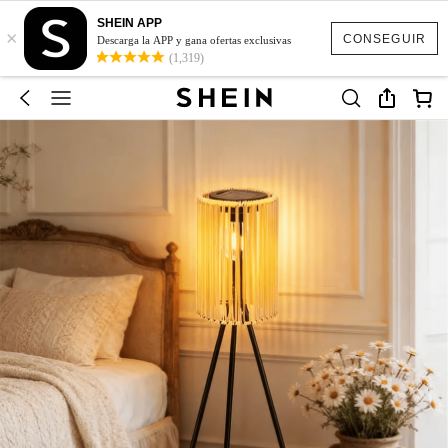
SHEIN APP
×
CONSEGUIR
Descarga la APP y gana ofertas exclusivas
(1,319)