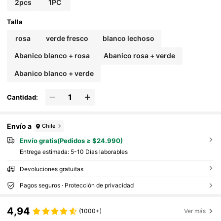
2pcs
1PC
Talla
rosa
verde fresco
blanco lechoso
Abanico blanco + rosa
Abanico rosa + verde
Abanico blanco + verde
Cantidad:
Envío a
Chile
Envío gratis(Pedidos ≥ $24.990)
Entrega estimada:
5-10 Días laborables
Devoluciones gratuitas
Pagos seguros · Protección de privacidad
4,94
(1000+)
Ver más