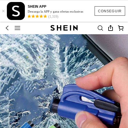
SHEIN APP
×
CONSEGUIR
Descarga la APP y gana ofertas exclusivas
(1,319)