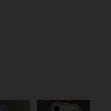
4,87
161
237
4,87
161
237
4,87
161
237