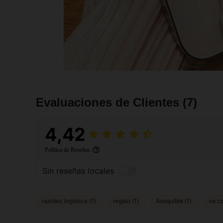
Evaluaciones de Clientes
(7)
4,42
Política de Reseñas
Sin reseñas locales
rapidez logística (1)
regalo (1)
Asequible (1)
va co