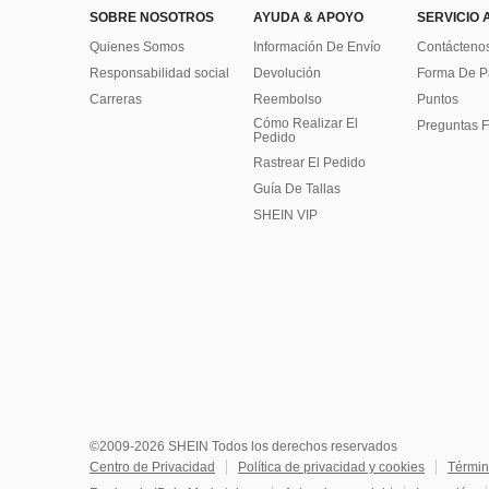
SOBRE NOSOTROS
AYUDA & APOYO
SERVICIO 
Quienes Somos
Información De Envío
Contácteno
Responsabilidad social
Devolución
Forma De 
Carreras
Reembolso
Puntos
Cómo Realizar El
Preguntas F
Pedido
Rastrear El Pedido
Guía De Tallas
SHEIN VIP
©2009-2026 SHEIN Todos los derechos reservados
Centro de Privacidad
Política de privacidad y cookies
Términ