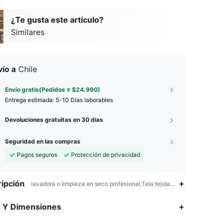
¿Te gusta este artículo?
Similares
ío a
Chile
Envío gratis(Pedidos ≥ $24.990)
Entrega estimada:
5-10 Días laborables
Devoluciones gratuitas en 30 días
Seguridad en las compras
Pagos seguros
Protección de privacidad
ipción
lavadora o limpieza en seco profesional,Tela tejida,Sí
s Y Dimensiones
4,80
5
41