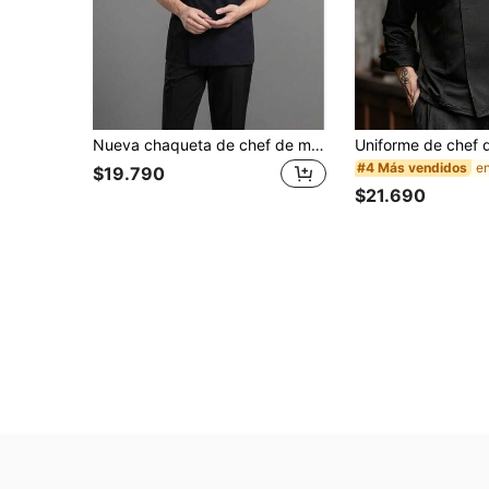
Nueva chaqueta de chef de manga larga para hombre de unicolor con espalda transpirable, cuello alto, de alta gama
#4 Más vendidos
$19.790
$21.690