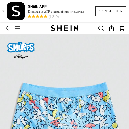
SHEIN APP
×
CONSEGUIR
Descarga la APP y gana ofertas exclusivas
(1,319)