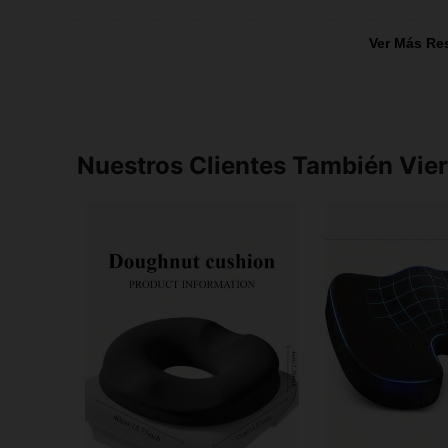
Ver Más Re
Nuestros Clientes También Vie