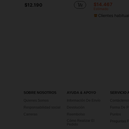
$14.467
$12.190
Estimado
Clientes habitua
SOBRE NOSOTROS
AYUDA & APOYO
SERVICIO 
Quienes Somos
Información De Envío
Contácteno
Responsabilidad social
Devolución
Forma De 
Carreras
Reembolso
Puntos
Cómo Realizar El
Preguntas F
Pedido