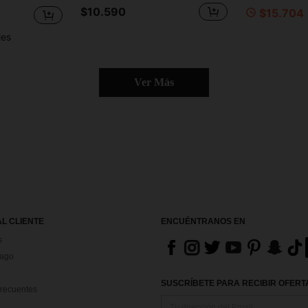
$10.590
$15.704
les
Ver Más
AL CLIENTE
ENCUÉNTRANOS EN
s
Pago
SUSCRÍBETE PARA RECIBIR OFERTA
recuentes