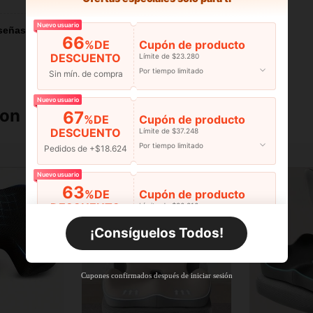
Nuevo usuario
señas
66
%DE
Cupón de producto
DESCUENTO
Límite de $23.280
Por tiempo limitado
Sin mín. de compra
Nuevo usuario
ron
67
%DE
Cupón de producto
DESCUENTO
Límite de $37.248
Por tiempo limitado
Pedidos de +$18.624
Nuevo usuario
63
%DE
Cupón de producto
DESCUENTO
Límite de $36.316
Por tiempo limitado
Pedidos de +$27.936
¡Consíguelos Todos!
Nuevo usuario
63
%DE
Cupón de producto
Cupones confirmados después de iniciar sesión
DESCUENTO
Límite de $36.316
Por tiempo limitado
Pedidos de +$37.248