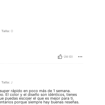
Talla:
O
Útil (0)
Talla:
J
 super rápido en poco más de 1 semana.
 El color y el diseño son idénticos, tienes
ue puedas escojer el que es mejor para ti.
mentarios porque siempre hay buenas reseñas.