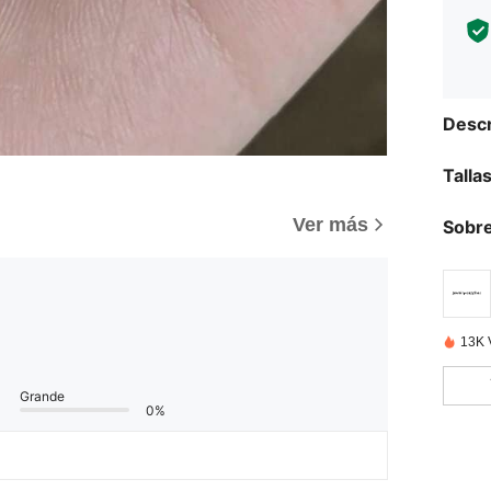
Descr
Talla
Ver más
Sobre
13K 
Grande
0%