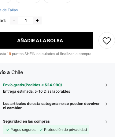
a de Tallas
ad:
AÑADIR A LA BOLSA
asta
19
puntos SHEIN calculados al finalizar la compra.
ío a
Chile
Envío gratis(Pedidos ≥ $24.990)
Entrega estimada:
5-10 Días laborables
Los artículos de esta categoría no se pueden devolver
ni cambiar
Seguridad en las compras
Pagos seguros
Protección de privacidad