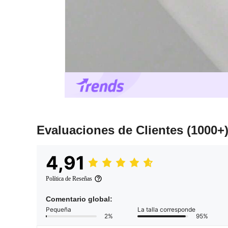
Evaluaciones de Clientes
(1000+
4,91
Política de Reseñas
Comentario global:
Pequeña
La talla corresponde
2%
95%