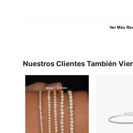
Ver Más Re
Nuestros Clientes También Vie