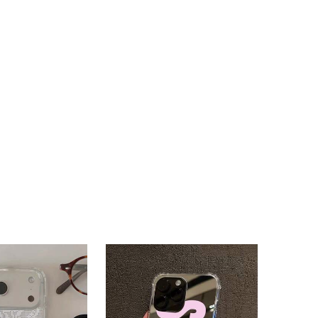
4,76
147
66
4,76
147
66
4,76
147
66
4,76
147
66
4,76
147
66
4,76
147
66