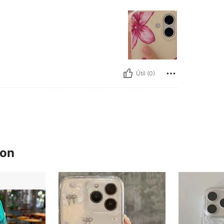
Útil (0)
ron