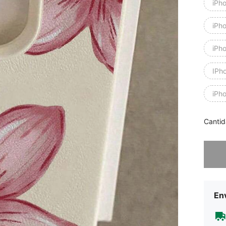
iPh
iPh
iPh
IPh
iPh
Cantid
Lo sent
Env