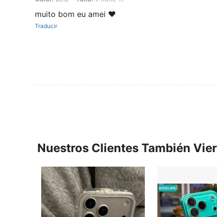
muito bom eu amei ❤️
Traducir
Nuestros Clientes También Vie