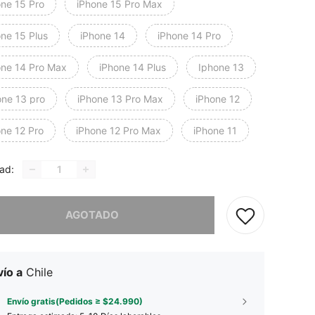
one 15 Pro
iPhone 15 Pro Max
one 15 Plus
iPhone 14
iPhone 14 Pro
one 14 Pro Max
iPhone 14 Plus
Iphone 13
one 13 pro
iPhone 13 Pro Max
iPhone 12
one 12 Pro
iPhone 12 Pro Max
iPhone 11
ad:
imos, este producto está agotado.
AGOTADO
ío a
Chile
Envío gratis(Pedidos ≥ $24.990)