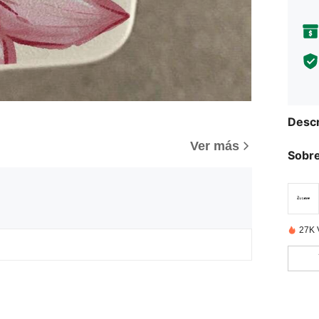
Descr
Ver más
Sobre
27K 