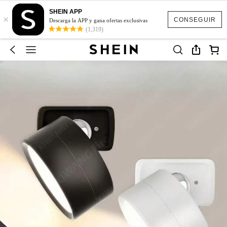
SHEIN APP
×
CONSEGUIR
Descarga la APP y gana ofertas exclusivas
(1,319)