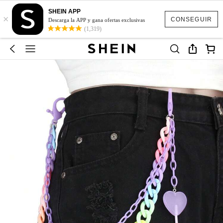
SHEIN APP
×
CONSEGUIR
Descarga la APP y gana ofertas exclusivas
(1,319)