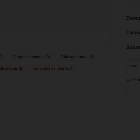
Descr
Talla
Sobre
5)
Tirantes cómodos (2)
Talla adecuada (2)
de gracias (2)
de buena calidad (25)
8K V