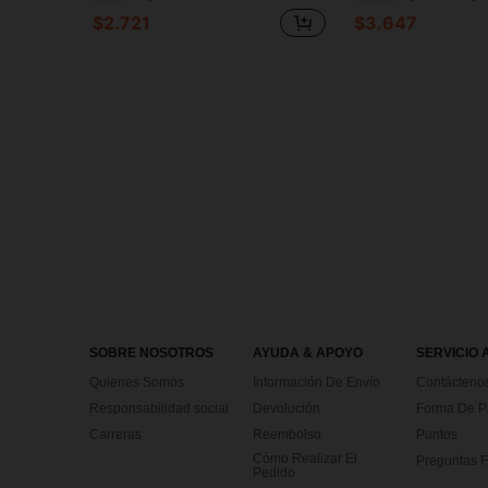
$2.721
$3.647
SOBRE NOSOTROS
AYUDA & APOYO
SERVICIO 
Quienes Somos
Información De Envío
Contácteno
Responsabilidad social
Devolución
Forma De 
Carreras
Reembolso
Puntos
Cómo Realizar El
Preguntas F
Pedido