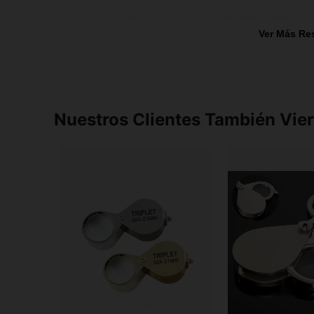
Ver Más Re
Nuestros Clientes También Vie