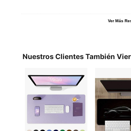
Ver Más Re
Nuestros Clientes También Vie