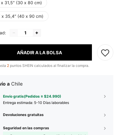
 x 31,5″ (30 x 80 cm)
7 x 35,4″ (40 x 90 cm)
ad:
AÑADIR A LA BOLSA
asta
2
puntos SHEIN calculados al finalizar la compra.
ío a
Chile
Envío gratis(Pedidos ≥ $24.990)
Entrega estimada:
5-10 Días laborables
Devoluciones gratuitas
Seguridad en las compras