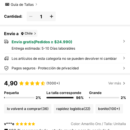
Guía de Tallas
Cantidad:
Envío a
Chile
Envío gratis(Pedidos ≥ $24.990)
Entrega estimada:
5-10 Días laborables
Los artículos de esta categoría no se pueden devolver ni cambiar
Pagos seguros · Protección de privacidad
4,90
(1000+)
Ver más
Pequeña
La talla corresponde
Grande
2%
96%
2%
lo volveré a comprar
(36)
rapidez logística
(22)
bonito
(100+)
v***e
Color: Amarillo Oro / Talla: Unitalla