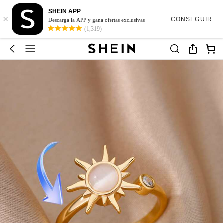
SHEIN APP
×
CONSEGUIR
Descarga la APP y gana ofertas exclusivas
(1,319)