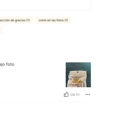
 acción de gracias (1)
como en las fotos (1)
ejo foto
Útil (1)