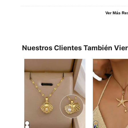
Ver Más Re
Nuestros Clientes También Vie