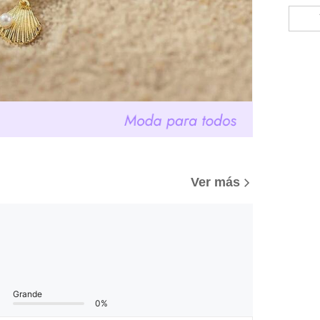
)
Ver más
Grande
0%