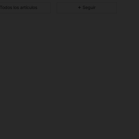
4,89
35
2.9K
Todos los artículos
Seguir
4,89
35
2.9K
4,89
35
2.9K
4,89
35
2.9K
4,89
35
2.9K
4,89
35
2.9K
4,89
35
2.9K