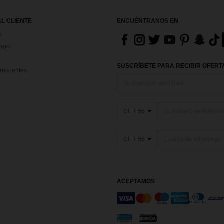
AL CLIENTE
ENCUÉNTRANOS EN
s
Pago
SUSCRÍBETE PARA RECIBIR OFERTA
recuentes
CL + 56
CL + 56
ACEPTAMOS