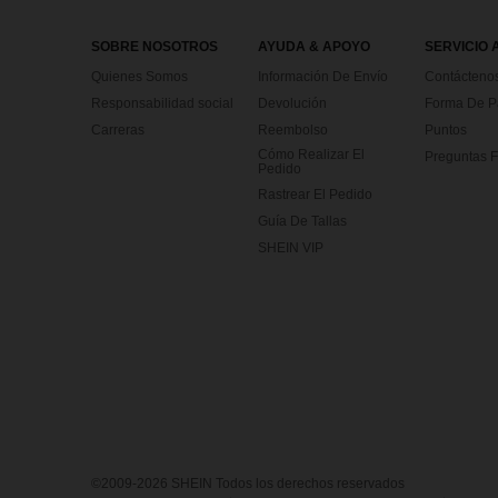
SOBRE NOSOTROS
AYUDA & APOYO
SERVICIO 
Quienes Somos
Información De Envío
Contácteno
Responsabilidad social
Devolución
Forma De 
Carreras
Reembolso
Puntos
Cómo Realizar El
Preguntas F
Pedido
Rastrear El Pedido
Guía De Tallas
SHEIN VIP
©2009-2026 SHEIN Todos los derechos reservados