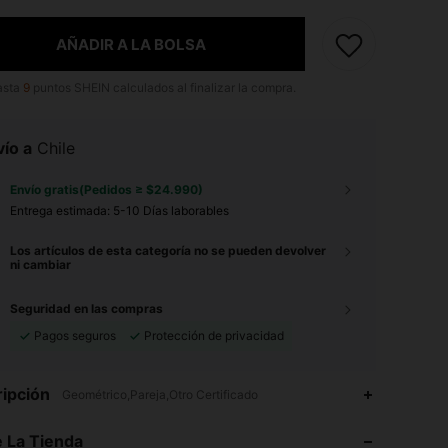
AÑADIR A LA BOLSA
asta
9
puntos SHEIN calculados al finalizar la compra.
ío a
Chile
Envío gratis(Pedidos ≥ $24.990)
Entrega estimada:
5-10 Días laborables
Los artículos de esta categoría no se pueden devolver
ni cambiar
Seguridad en las compras
Pagos seguros
Protección de privacidad
ipción
Geométrico,Pareja,Otro Certificado
4,94
228
5.2K
 La Tienda