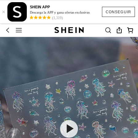
SHEIN APP
×
CONSEGUIR
Descarga la APP y gana ofertas exclusivas
(1,319)