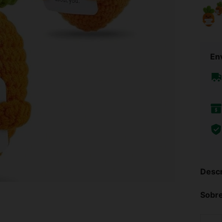
Env
Descr
Sobre