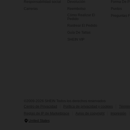
Responsabilidad social
Devolución
Forma De 
Carreras
Reembolso
Puntos
Cómo Realizar El
Preguntas F
Pedido
Rastrear El Pedido
Guía De Tallas
SHEIN VIP
©2009-2026 SHEIN Todos los derechos reservados
Centro de Privacidad
Política de privacidad y cookies
Términ
Reglas de IP de Marketplace
Aviso de copyright
Impresión
United States