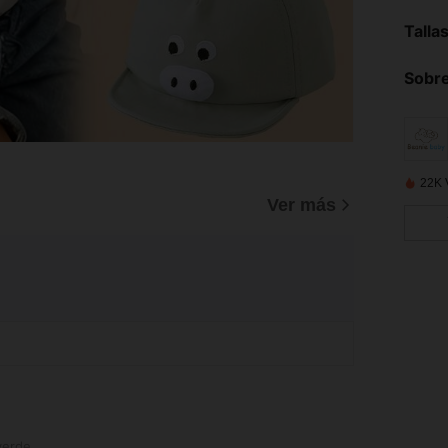
Talla
Sobre
22K 
Ver más
verde