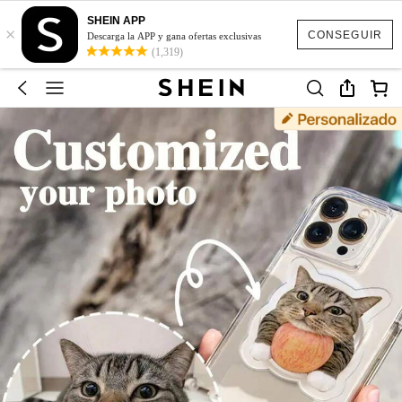
SHEIN APP
×
CONSEGUIR
Descarga la APP y gana ofertas exclusivas
(1,319)