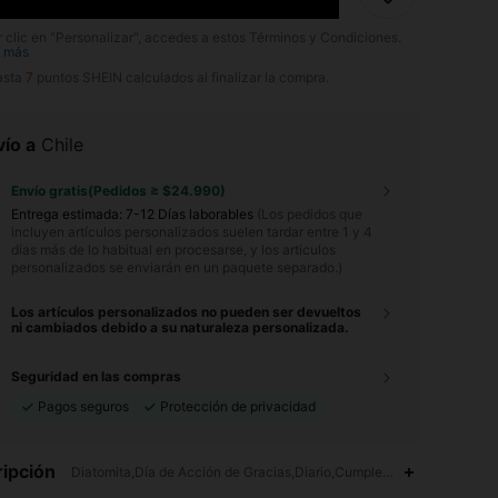
r clic en "Personalizar", accedes a estos Términos y Condiciones.
 más
asta
7
puntos SHEIN calculados al finalizar la compra.
ío a
Chile
Envío gratis(Pedidos ≥ $24.990)
Entrega estimada:
7-12 Días laborables
(Los pedidos que
incluyen artículos personalizados suelen tardar entre 1 y 4
días más de lo habitual en procesarse, y los artículos
personalizados se enviarán en un paquete separado.)
Los artículos personalizados no pueden ser devueltos
ni cambiados debido a su naturaleza personalizada.
Seguridad en las compras
Pagos seguros
Protección de privacidad
ipción
Diatomita,Día de Acción de Gracias,Diario,Cumpleaños