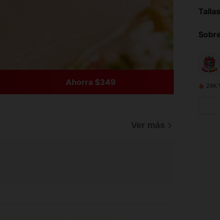
Talla
Sobre
Ahorra $349
24K 
Ver más