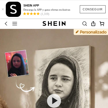
SHEIN APP
×
CONSEGUIR
Descarga la APP y gana ofertas exclusivas
(1,319)