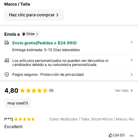
s
Marco / Talla
Haz clic para comprar
Envío a
Chile
Envío gratis(Pedidos ≥ $24.990)
Entrega estimada:
5-10 Días laborables
Los artículos personalizados no pueden ser devueltos ni
cambiados debido a su naturaleza personalizada.
Pagos seguros · Protección de privacidad
4,80
(5)
Ver más
muy cool
(1)
i***j
Color: Multicolor / Talla: 30cm*40cm / Marco: No
Excellent
Útil
(0)