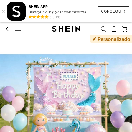
SHEIN APP
×
CONSEGUIR
Descarga la APP y gana ofertas exclusivas
(1,319)