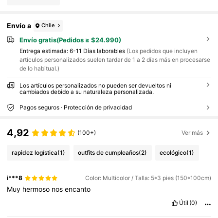
Envío a
Chile
Envío gratis(Pedidos ≥ $24.990)
Entrega estimada:
6-11 Días laborables
(Los pedidos que incluyen
artículos personalizados suelen tardar de 1 a 2 días más en procesarse
de lo habitual.)
Los artículos personalizados no pueden ser devueltos ni
cambiados debido a su naturaleza personalizada.
Pagos seguros · Protección de privacidad
4,92
(100+)
Ver más
rapidez logística
(1)
outfits de cumpleaños
(2)
ecológico
(1)
i***8
Color: Multicolor / Talla: 5*3 pies (150*100cm)
Muy
hermoso
nos
encanto
Útil
(0)