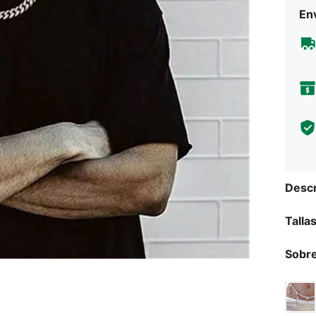
Env
Descr
Talla
Sobre