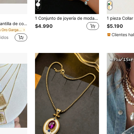
11
1 Conjunto de joyería de moda para mujer que incluye collar, aretes y pulsera
1 pieza Collar gargantilla de color dorado, elegante y sencillo, accesorio de joyería minimalista
$4.990
$5.190
en Oro Gargantillas para mujer
Clientes ha
idos