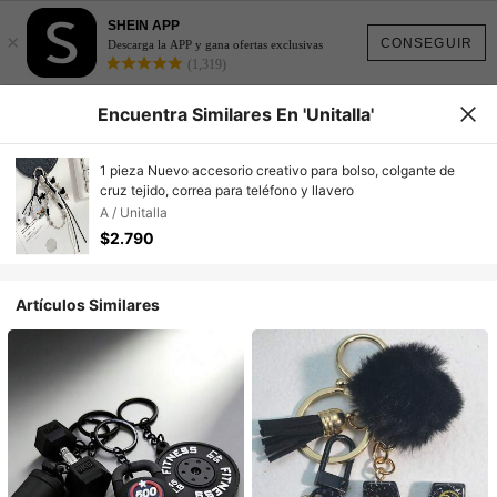
SHEIN APP
×
CONSEGUIR
Descarga la APP y gana ofertas exclusivas
(1,319)
Encuentra Similares En 'Unitalla'
1 pieza Nuevo accesorio creativo para bolso, colgante de
cruz tejido, correa para teléfono y llavero
A / Unitalla
$2.790
Artículos Similares