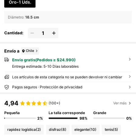
Oro-1 Uds.
Diámetro
:
16.5 cm
Cantidad:
Envío a
Chile
Envío gratis(Pedidos ≥ $24.990)
Entrega estimada:
5-10 Días laborables
Los artículos de esta categoría no se pueden devolver ni cambiar
Pagos seguros · Protección de privacidad
4,94
(100+)
Ver más
Pequeña
La talla corresponde
Grande
2%
98%
0%
rapidez logística
(2)
disfraz
(8)
elegante
(10)
tenis
(5)