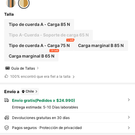
Talla
Tipo de cuerda A - Carga 85 N
Tipo A-Cuerda - Soporte de carga 65 N
5 left
Tipo de cuerda A - Carga 75 N
Carga marginal B 85 N
10 left
Carga marginal B 65 N
Guía de Tallas
100%
encontró que era fiel a la talla
Envío a
Chile
Envío gratis(Pedidos ≥ $24.990)
Entrega estimada:
5-10 Días laborables
Devoluciones gratuitas en 30 días
Pagos seguros · Protección de privacidad