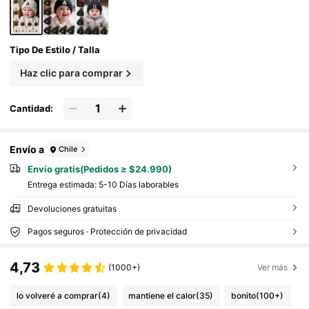
Tipo De Estilo / Talla
Haz clic para comprar
Cantidad:
Envío a
Chile
Envío gratis(Pedidos ≥ $24.990)
Entrega estimada:
5-10 Días laborables
Devoluciones gratuitas
Pagos seguros · Protección de privacidad
4,73
(1000+)
Ver más
lo volveré a comprar
(4)
mantiene el calor
(35)
bonito
(100+)