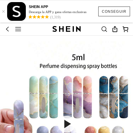
SHEIN APP
×
CONSEGUIR
Descarga la APP y gana ofertas exclusivas
(1,319)