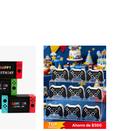
Ahorro de $590