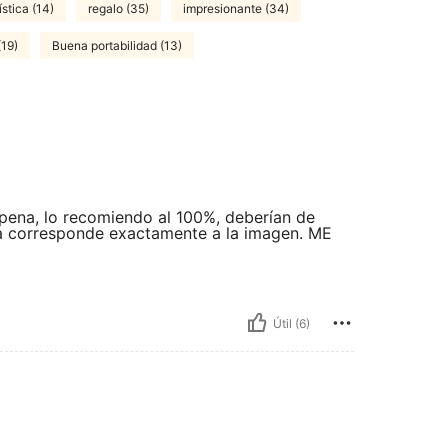
ística (14)
regalo (35)
impresionante (34)
(19)
Buena portabilidad (13)
 pena, lo recomiendo al 100%, deberían de
tela corresponde exactamente a la imagen. ME
Útil (6)