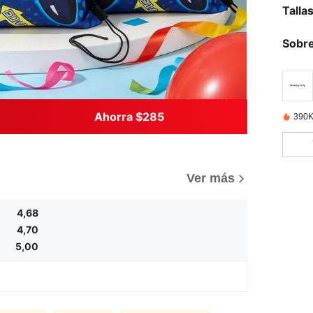
Talla
Sobre
Ahorra $285
390K
)
Ver más
4,68
4,70
5,00