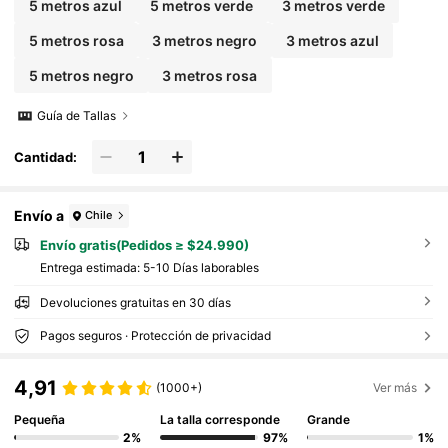
5 metros azul
5 metros verde
3 metros verde
5 metros rosa
3 metros negro
3 metros azul
5 metros negro
3 metros rosa
Guía de Tallas
Cantidad:
Envío a
Chile
Envío gratis(Pedidos ≥ $24.990)
Entrega estimada:
5-10 Días laborables
Devoluciones gratuitas en 30 días
Pagos seguros · Protección de privacidad
4,91
(1000+)
Ver más
Pequeña
La talla corresponde
Grande
2%
97%
1%