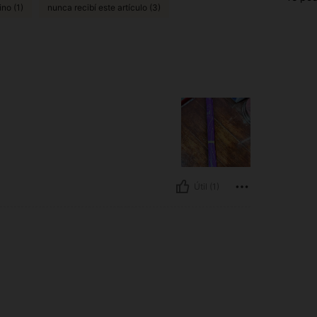
no (1)
nunca recibí este artículo (3)
Útil (1)