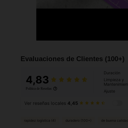
Evaluaciones de Clientes
(100+)
Duración
4,83
Limpieza y
Mantenimien
Política de Reseñas
Ajuste
Ver reseñas locales
4,45
rapidez logística (4)
duradero (100+)
de buena calidad