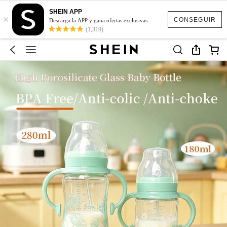
SHEIN APP
×
CONSEGUIR
Descarga la APP y gana ofertas exclusivas
(1,319)