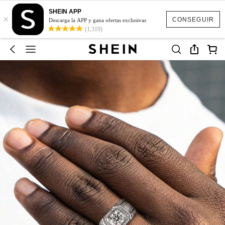
SHEIN APP
×
CONSEGUIR
Descarga la APP y gana ofertas exclusivas
(1,319)