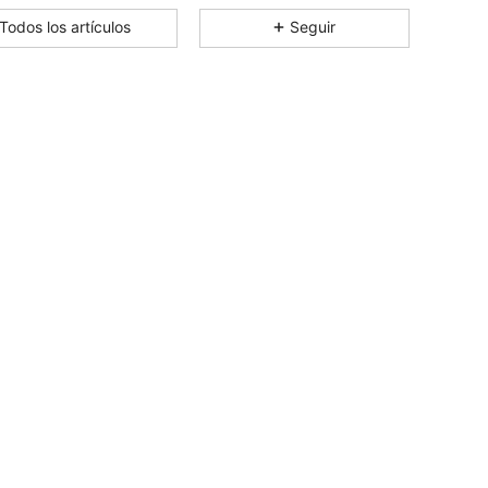
4,84
10K
800K
Todos los artículos
Seguir
4,84
10K
800K
4,84
10K
800K
4,84
10K
800K
4,84
10K
800K
4,84
10K
800K
4,84
10K
800K