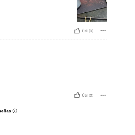
Útil (0)
Útil (0)
señas