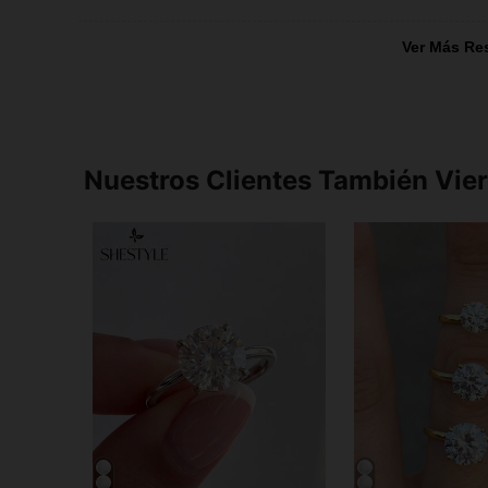
Ver Más Re
Nuestros Clientes También Vie