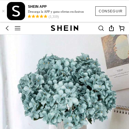
SHEIN APP
×
CONSEGUIR
Descarga la APP y gana ofertas exclusivas
(1,319)